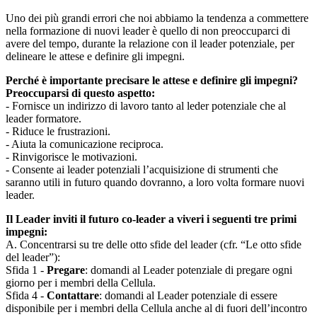
Uno dei più grandi errori che noi abbiamo la tendenza a commettere
nella formazione di nuovi leader è quello di non preoccuparci di
avere del tempo, durante la relazione con il leader potenziale, per
delineare le attese e definire gli impegni.
Perché è importante precisare le attese e definire gli impegni?
Preoccuparsi di questo aspetto:
- Fornisce un indirizzo di lavoro tanto al leder potenziale che al
leader formatore.
- Riduce le frustrazioni.
- Aiuta la comunicazione reciproca.
- Rinvigorisce le motivazioni.
- Consente ai leader potenziali l’acquisizione di strumenti che
saranno utili in futuro quando dovranno, a loro volta formare nuovi
leader.
Il Leader inviti il futuro co-leader a viveri i seguenti tre primi
impegni:
A. Concentrarsi su tre delle otto sfide del leader (cfr. “Le otto sfide
del leader”):
Sfida 1 -
Pregare
: domandi al Leader potenziale di pregare ogni
giorno per i membri della Cellula.
Sfida 4 -
Contattare
: domandi al Leader potenziale di essere
disponibile per i membri della Cellula anche al di fuori dell’incontro