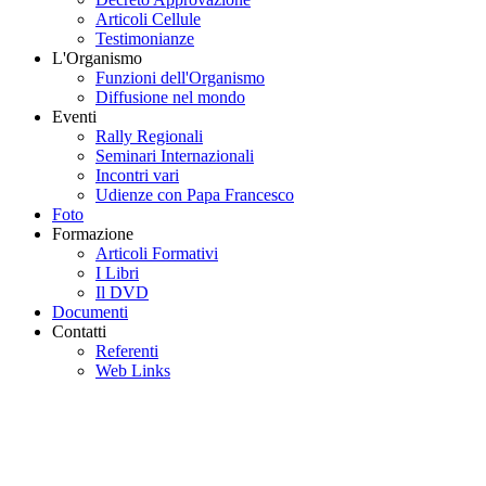
Articoli Cellule
Testimonianze
L'Organismo
Funzioni dell'Organismo
Diffusione nel mondo
Eventi
Rally Regionali
Seminari Internazionali
Incontri vari
Udienze con Papa Francesco
Foto
Formazione
Articoli Formativi
I Libri
Il DVD
Documenti
Contatti
Referenti
Web Links