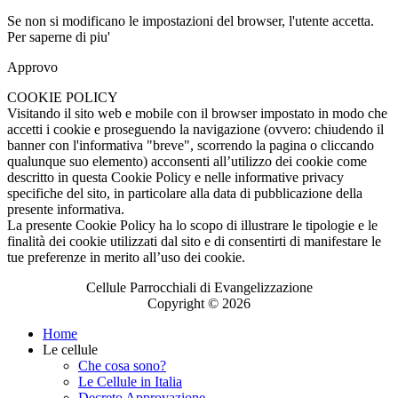
Se non si modificano le impostazioni del browser, l'utente accetta.
Per saperne di piu'
Approvo
COOKIE POLICY
Visitando il sito web e mobile con il browser impostato in modo che
accetti i cookie e proseguendo la navigazione (ovvero: chiudendo il
banner con l'informativa "breve", scorrendo la pagina o cliccando
qualunque suo elemento) acconsenti all’utilizzo dei cookie come
descritto in questa Cookie Policy e nelle informative privacy
specifiche del sito, in particolare alla data di pubblicazione della
presente informativa.
La presente Cookie Policy ha lo scopo di illustrare le tipologie e le
finalità dei cookie utilizzati dal sito e di consentirti di manifestare le
tue preferenze in merito all’uso dei cookie.
Cellule Parrocchiali di Evangelizzazione
Copyright © 2026
Home
Le cellule
Che cosa sono?
Le Cellule in Italia
Decreto Approvazione