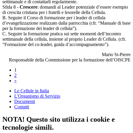
settimanale e di contattarli regolarmente.
Sfida 8 -
Crescere
: domandi al Leader potenziale d’essere esempio
di crescita cristiana per i fratelli e lesorelle della Cellula.
B. Seguire il Corso di formazione per i leader di cellula
d’evangelizzazione realizzato dalla parrocchia (cfr. “Manuale di base
per la formazione dei leader di cellula”).
C. Seguire la formazione pratica sui sette momenti dell’incontro
settimanale della cellula, insieme al proprio Leader di Cellula. (cfr.
“Formazione del co-leader, guida d’accompagnamento”).
Mario St-Pierre
Responsabile della Commissione per la formazione dell’OISCPE
1
2
»
Le Cellule in Italia
L'Organismo di Servizio
Documenti
Contatti
NOTA! Questo sito utilizza i cookie e
tecnologie simili.