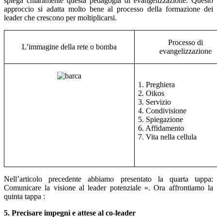
spiega chiaramente questa pedagogia di evangelizzazione. Questo
approccio si adatta molto bene al processo della formazione dei
leader che crescono per moltiplicarsi.
Processo di
L’immagine della rete o bomba
evangelizzazione
1. Preghiera
2. Oikos
3. Servizio
4. Condivisione
5. Spiegazione
6. Affidamento
7. Vita nella cellula
Nell’articolo precedente abbiamo presentato la quarta tappa:
Comunicare la visione al leader potenziale ». Ora affrontiamo la
quinta tappa :
5. Precisare impegni e attese al co-leader