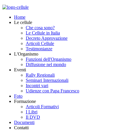
Home
Le cellule
Che cosa sono?
Le Cellule in Italia
Decreto Approvazione
Articoli Cellule
Testimonianze
L'Organismo
Funzioni dell'Organismo
Diffusione nel mondo
Eventi
Rally Regionali
Seminari Internazionali
Incontri vari
Udienze con Papa Francesco
Foto
Formazione
Articoli Formativi
I Libri
Il DVD
Documenti
Contatti