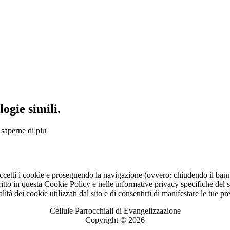
ogie simili.
 saperne di piu'
ccetti i cookie e proseguendo la navigazione (ovvero: chiudendo il bann
to in questa Cookie Policy e nelle informative privacy specifiche del sit
lità dei cookie utilizzati dal sito e di consentirti di manifestare le tue p
Cellule Parrocchiali di Evangelizzazione
Copyright © 2026