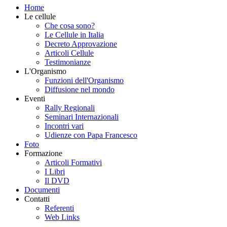
Home
Le cellule
Che cosa sono?
Le Cellule in Italia
Decreto Approvazione
Articoli Cellule
Testimonianze
L'Organismo
Funzioni dell'Organismo
Diffusione nel mondo
Eventi
Rally Regionali
Seminari Internazionali
Incontri vari
Udienze con Papa Francesco
Foto
Formazione
Articoli Formativi
I Libri
Il DVD
Documenti
Contatti
Referenti
Web Links