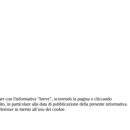
er con l'informativa "breve", scorrendo la pagina o cliccando
o, in particolare alla data di pubblicazione della presente informativa.
referenze in merito all’uso dei cookie.