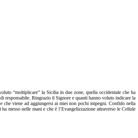
oluto “moltiplicare” la Sicilia in due zone, quella occidentale che ha
di responsabile. Ringrazio il Signore e quanti hanno voluto indicare la
a e che viene ad aggiungersi ai miei non pochi impegni. Confido nella
ci ha messo nelle mani e che è l’Evangelizzazione attraverso le Cellule