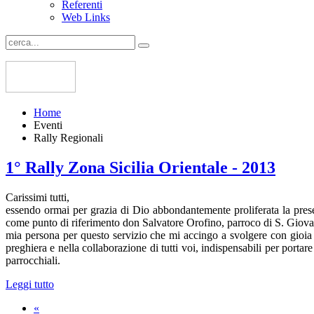
Referenti
Web Links
Home
Eventi
Rally Regionali
1° Rally Zona Sicilia Orientale - 2013
Carissimi tutti,
essendo ormai per grazia di Dio abbondantemente proliferata la presen
come punto di riferimento don Salvatore Orofino, parroco di S. Giovann
mia persona per questo servizio che mi accingo a svolgere con gioia 
preghiera e nella collaborazione di tutti voi, indispensabili per port
parrocchiali.
Leggi tutto
«