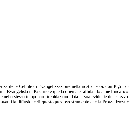
za delle Cellule di Evangelizzazione nella nostra isola, don Pigi ha v
i Evangelista in Palermo e quella orientale, affidando a me l’incarico 
e nello stesso tempo con trepidazione data la sua evidente delicatezz
are avanti la diffusione di questo prezioso strumento che la Provvidenza 