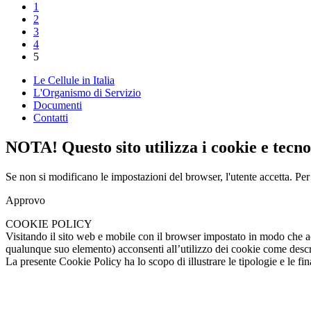
1
2
3
4
5
Le Cellule in Italia
L'Organismo di Servizio
Documenti
Contatti
NOTA! Questo sito utilizza i cookie e tecnol
Se non si modificano le impostazioni del browser, l'utente accetta.
Per
Approvo
COOKIE POLICY
Visitando il sito web e mobile con il browser impostato in modo che a
qualunque suo elemento) acconsenti all’utilizzo dei cookie come descrit
La presente Cookie Policy ha lo scopo di illustrare le tipologie e le fina