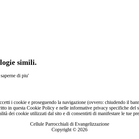
ogie simili.
 saperne di piu'
ccetti i cookie e proseguendo la navigazione (ovvero: chiudendo il bann
to in questa Cookie Policy e nelle informative privacy specifiche del sit
lità dei cookie utilizzati dal sito e di consentirti di manifestare le tue p
Cellule Parrocchiali di Evangelizzazione
Copyright © 2026