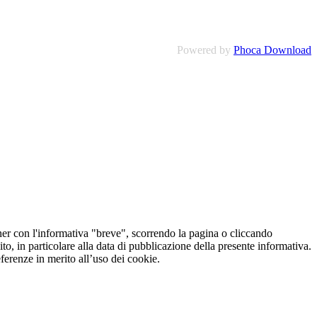
Powered by
Phoca Download
er con l'informativa "breve", scorrendo la pagina o cliccando
o, in particolare alla data di pubblicazione della presente informativa.
referenze in merito all’uso dei cookie.