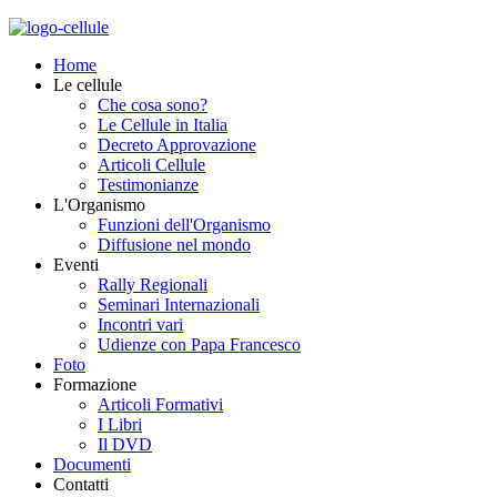
Home
Le cellule
Che cosa sono?
Le Cellule in Italia
Decreto Approvazione
Articoli Cellule
Testimonianze
L'Organismo
Funzioni dell'Organismo
Diffusione nel mondo
Eventi
Rally Regionali
Seminari Internazionali
Incontri vari
Udienze con Papa Francesco
Foto
Formazione
Articoli Formativi
I Libri
Il DVD
Documenti
Contatti