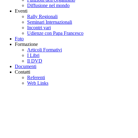
Diffusione nel mondo
Eventi
Rally Regionali
Seminari Internazionali
Incontri vari
Udienze con Papa Francesco
Foto
Formazione
Articoli Formativi
I Libri
Il DVD
Documenti
Contatti
Referenti
Web Links