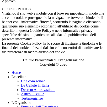
Approvo
COOKIE POLICY
Visitando il sito web e mobile con il browser impostato in modo che
accetti i cookie e proseguendo la navigazione (ovvero: chiudendo il
banner con l'informativa "breve", scorrendo la pagina o cliccando
qualunque suo elemento) acconsenti all’utilizzo dei cookie come
descritto in questa Cookie Policy e nelle informative privacy
specifiche del sito, in particolare alla data di pubblicazione della
presente informativa.
La presente Cookie Policy ha lo scopo di illustrare le tipologie e le
finalità dei cookie utilizzati dal sito e di consentirti di manifestare le
tue preferenze in merito all’uso dei cookie.
Cellule Parrocchiali di Evangelizzazione
Copyright © 2026
Home
Le cellule
Che cosa sono?
Le Cellule in Italia
Decreto Approvazione
Articoli Cellule
Testimonianze
L'Organismo
Funzioni dell'Organismo