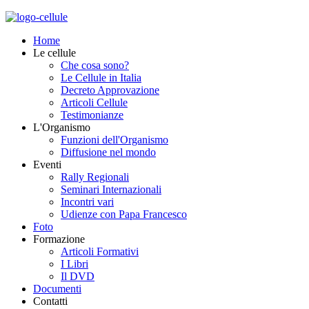
Home
Le cellule
Che cosa sono?
Le Cellule in Italia
Decreto Approvazione
Articoli Cellule
Testimonianze
L'Organismo
Funzioni dell'Organismo
Diffusione nel mondo
Eventi
Rally Regionali
Seminari Internazionali
Incontri vari
Udienze con Papa Francesco
Foto
Formazione
Articoli Formativi
I Libri
Il DVD
Documenti
Contatti