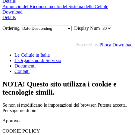
Details
Annuncio del Riconoscimento del Sistema delle Cellule
Download
Details
Ordering
Display Num
Powered by
Phoca Download
Le Cellule in Italia
L'Organismo di Servizio
Documenti
Contatti
NOTA! Questo sito utilizza i cookie e
tecnologie simili.
Se non si modificano le impostazioni del browser, l'utente accetta.
Per saperne di piu'
Approvo
COOKIE POLICY